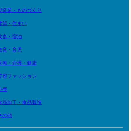
製造業・ものづくり
建築・住まい
飲食・宿泊
教育・育児
医療・介護・健康
美容ファッション
小売
食品加工・食品製造
その他