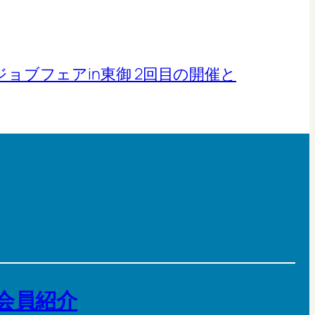
田ジョブフェアin東御 2回目の開催と
会員紹介