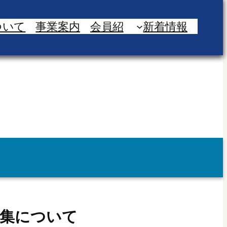
ついて
事業案内
会員紹
新着情報
募集について