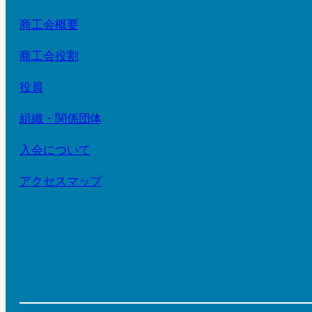
商工会概要
商工会役割
役員
組織・関係団体
入会について
アクセスマップ