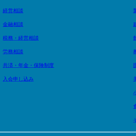
経営相談
金融相談
税務・経営相談
労務相談
共済・年金・保険制度
入会申し込み