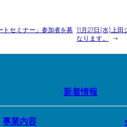
ートセミナー」参加者を募
11月27日(水)上
なります。
→
新着情報
事業内容