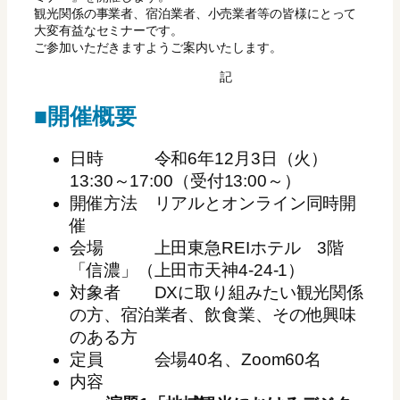
観光関係の事業者、宿泊業者、小売業者等の皆様にとって
大変有益なセミナーです。
ご参加いただきますようご案内いたします。
記
■開催概要
日時 令和6年12月3日（火）
13:30～17:00（受付13:00～）
開催方法 リアルとオンライン同時開
催
会場 上田東急REIホテル 3階
「信濃」（上田市天神4-24-1）
対象者 DXに取り組みたい観光関係
の方、宿泊業者、飲食業、その他興味
のある方
定員 会場40名、Zoom60名
内容