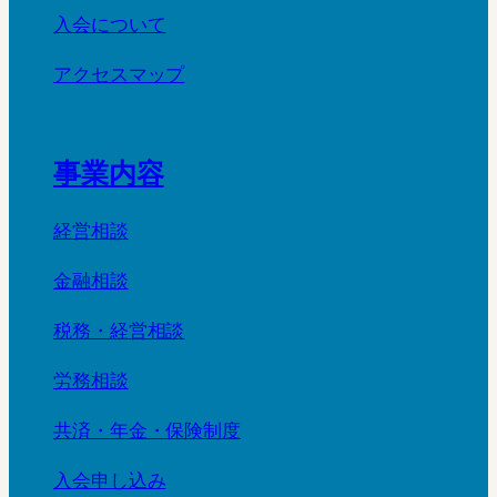
入会について
アクセスマップ
事業内容
経営相談
金融相談
税務・経営相談
労務相談
共済・年金・保険制度
入会申し込み