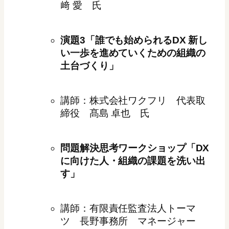
﨑 愛 氏
演題3「誰でも始められるDX 新し
い一歩を進めていくための組織の
土台づくり」
講師：株式会社ワクフリ 代表取
締役 髙島 卓也 氏
問題解決思考ワークショップ「DX
に向けた人・組織の課題を洗い出
す」
講師：有限責任監査法人トーマ
ツ 長野事務所 マネージャー