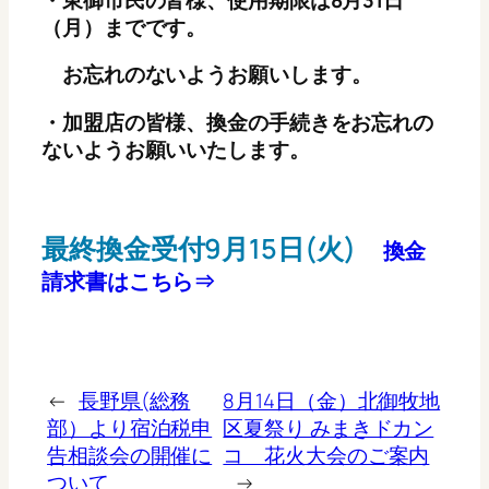
（月）までです。
お忘れのないようお願いします。
・加盟店の皆様、換金の手続きをお忘れの
ないようお願いいたします。
最終換金受付9月15日(火)
換金
請求書はこちら⇒
←
長野県(総務
8月14日（金）北御牧地
部）より宿泊税申
区夏祭り みまきドカン
告相談会の開催に
コ 花火大会のご案内
ついて
→