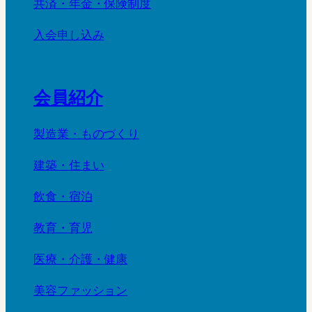
共済・年金・保険制度
入会申し込み
会員紹介
製造業・ものづくり
建築・住まい
飲食・宿泊
教育・育児
医療・介護・健康
美容ファッション