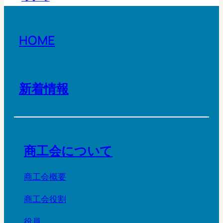
HOME
新着情報
商工会について
商工会概要
商工会役割
役員