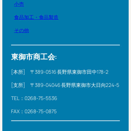
小売
食品加工・食品製造
その他
東御市商工会:
[本所] 〒389-0516 長野県東御市田中178-2
[支所] 〒389-04046 長野県東御市大日向224-5
TEL：0268-75-5536
FAX：0268-75-0875