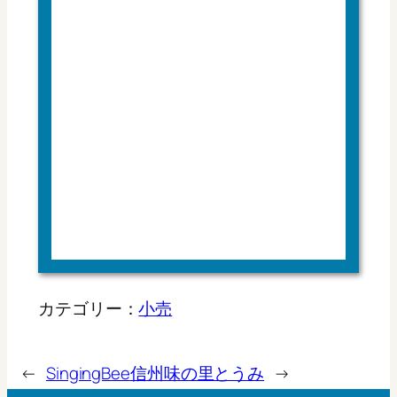
カテゴリー：
小売
←
SingingBee
信州味の里とうみ
→