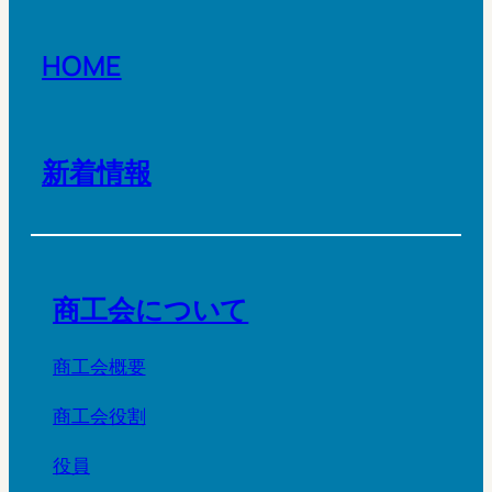
HOME
新着情報
商工会について
商工会概要
商工会役割
役員