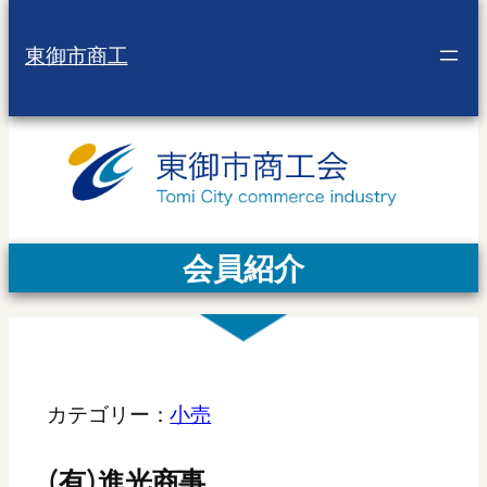
東御市商工
会員紹介
カテゴリー：
小売
(有)進光商事