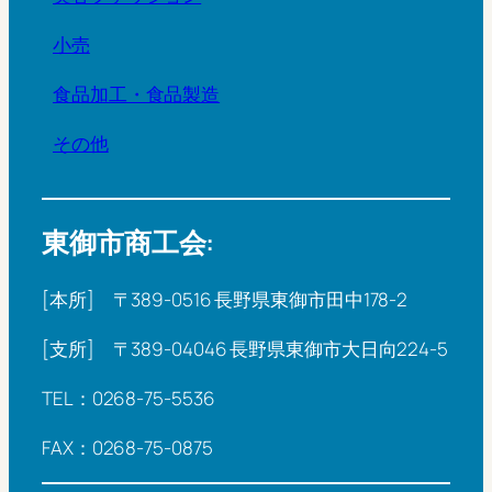
小売
食品加工・食品製造
その他
東御市商工会:
[本所] 〒389-0516 長野県東御市田中178-2
[支所] 〒389-04046 長野県東御市大日向224-5
TEL：0268-75-5536
FAX：0268-75-0875