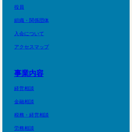
役員
組織・関係団体
入会について
アクセスマップ
事業内容
経営相談
金融相談
税務・経営相談
労務相談