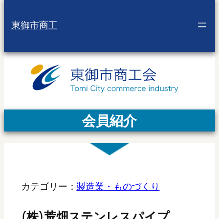
東御市商工
会員紹介
カテゴリー：
製造業・ものづくり
(株)荒畑ステンレスパイプ