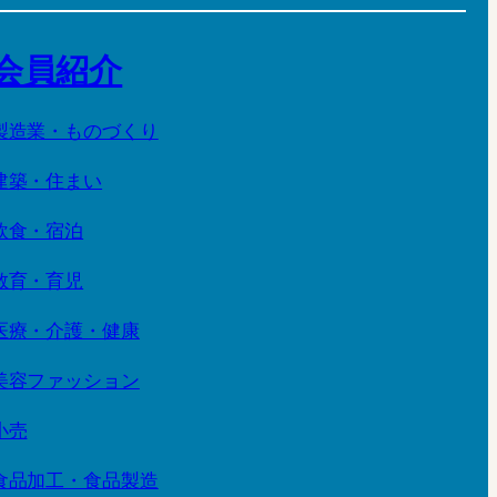
会員紹介
製造業・ものづくり
建築・住まい
飲食・宿泊
教育・育児
医療・介護・健康
美容ファッション
小売
食品加工・食品製造