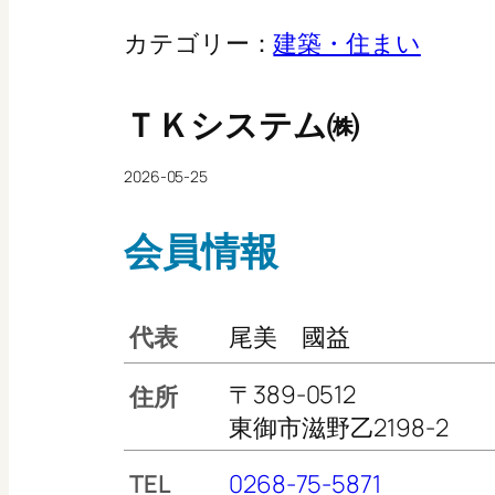
カテゴリー：
建築・住まい
ＴＫシステム㈱
2026-05-25
会員情報
代表
尾美 國益
〒389-0512
住所
東御市滋野乙2198-2
TEL
0268-75-5871