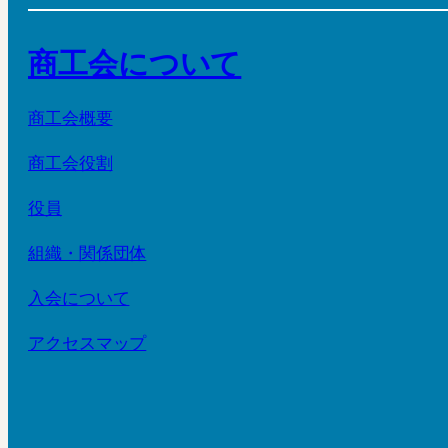
商工会について
商工会概要
商工会役割
役員
組織・関係団体
入会について
アクセスマップ