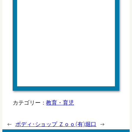
カテゴリー：
教育・育児
←
ボディ･ショップ Ｚｏｏ
(有)堀口
→