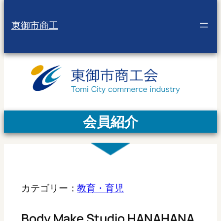
東御市商工
会員紹介
カテゴリー：
教育・育児
Body Make Studio HANAHANA