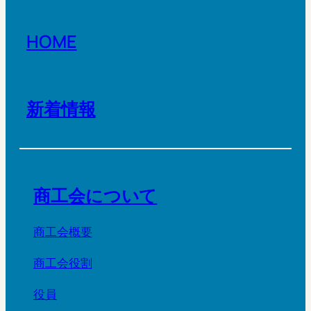
HOME
新着情報
商工会について
商工会概要
商工会役割
役員