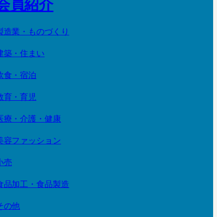
会員紹介
製造業・ものづくり
建築・住まい
飲食・宿泊
教育・育児
医療・介護・健康
美容ファッション
小売
食品加工・食品製造
その他