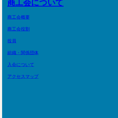
商工会について
商工会概要
商工会役割
役員
組織・関係団体
入会について
アクセスマップ