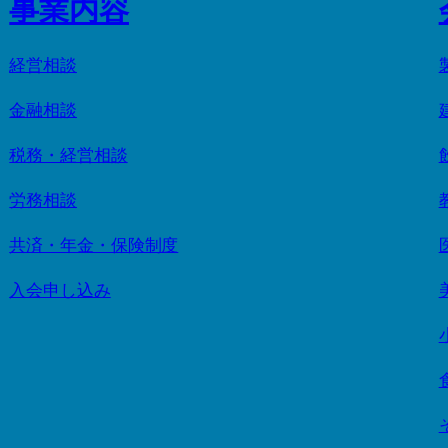
事業内容
経営相談
金融相談
税務・経営相談
労務相談
共済・年金・保険制度
入会申し込み