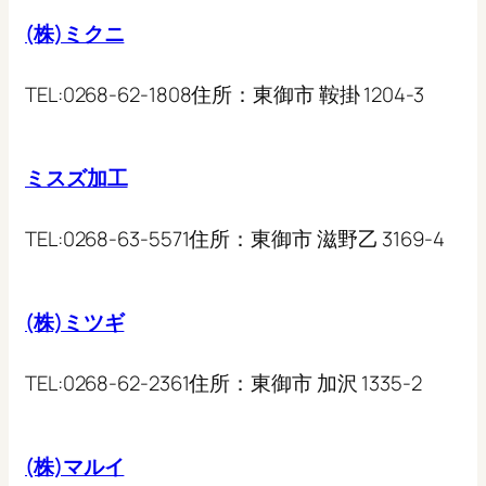
(株)ミクニ
TEL:
0268-62-1808
住所：
東御市 鞍掛 1204-3
ミスズ加工
TEL:
0268-63-5571
住所：
東御市 滋野乙 3169-4
(株)ミツギ
TEL:
0268-62-2361
住所：
東御市 加沢 1335-2
(株)マルイ