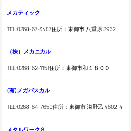
メカティック
TEL:
0268-67-3487
住所：
東御市 八重原 2962
（株）メカニカル
TEL:
0268-62-1151
住所：
東御市和１８００
(有)メガパスカル
TEL:
0268-64-7650
住所：
東御市 滋野乙 4602-4
メタルワークＳ