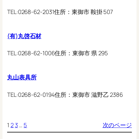
TEL:
0268-62-2031
住所：
東御市 鞍掛 507
(有)丸啓石材
TEL:
0268-62-1006
住所：
東御市 県 295
丸山表具所
TEL:
0268-62-0194
住所：
東御市 滋野乙 2386
1
2
3
…
5
次のページ