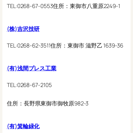
TEL:
0268-67-0553
住所：
東御市八重原2249-1
(株)吉沢技研
TEL:
0268-62-3511
住所：
東御市 滋野乙 1639-36
(有)浅間プレス工業
TEL:
0268-67-2105
住所：
長野県東御市御牧原982-3
(有)箕輪緑化