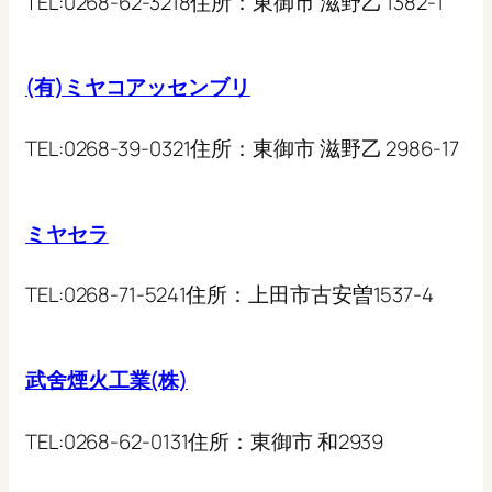
TEL:
0268-62-3218
住所：
東御市 滋野乙 1382-1
(有)ミヤコアッセンブリ
TEL:
0268-39-0321
住所：
東御市 滋野乙 2986-17
ミヤセラ
TEL:
0268-71-5241
住所：
上田市古安曽1537-4
武舍煙火工業(株)
TEL:
0268-62-0131
住所：
東御市 和2939