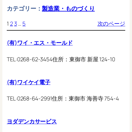
カテゴリー：
製造業・ものづくり
1
2
3
…
5
次のページ
(有)ワイ・エス・モールド
TEL:
0268-62-3454
住所：
東御市 新屋 124-10
(有)ワイケイ電子
TEL:
0268-64-2991
住所：
東御市 海善寺 754-4
ヨダデンカサービス