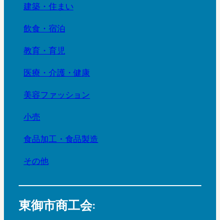
建築・住まい
飲食・宿泊
教育・育児
医療・介護・健康
美容ファッション
小売
食品加工・食品製造
その他
東御市商工会: