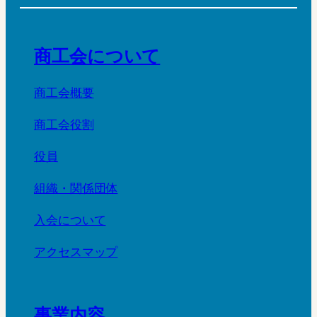
商工会について
商工会概要
商工会役割
役員
組織・関係団体
入会について
アクセスマップ
事業内容