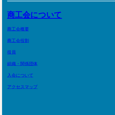
商工会について
商工会概要
商工会役割
役員
組織・関係団体
入会について
アクセスマップ