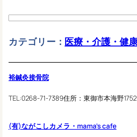
カテゴリー：
医療・介護・健
裕鍼灸接骨院
TEL:
0268-71-7389
住所：
東御市本海野1752-
(有)ながこしカメラ・mama’s cafe