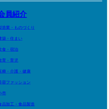
会員紹介
製造業・ものづくり
建築・住まい
飲食・宿泊
教育・育児
医療・介護・健康
美容ファッション
小売
食品加工・食品製造