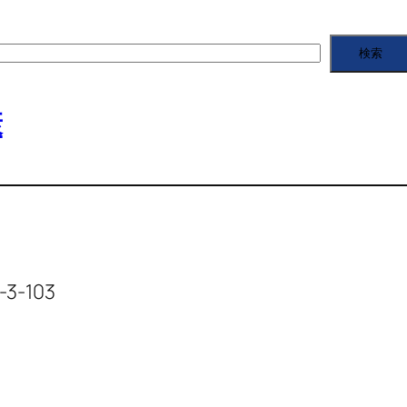
検索
康
3-103