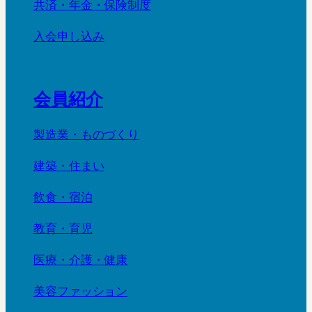
共済・年金・保険制度
入会申し込み
会員紹介
製造業・ものづくり
建築・住まい
飲食・宿泊
教育・育児
医療・介護・健康
美容ファッション