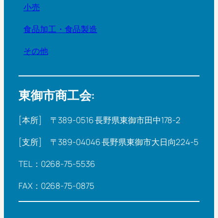
小売
食品加工・食品製造
その他
東御市商工会:
[本所] 〒389-0516 長野県東御市田中178-2
[支所] 〒389-04046 長野県東御市大日向224-5
TEL：0268-75-5536
FAX：0268-75-0875