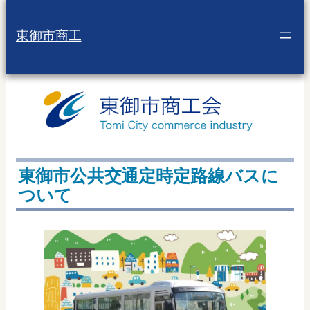
東御市商工
東御市公共交通定時定路線バスに
ついて