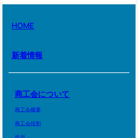
HOME
新着情報
商工会について
商工会概要
商工会役割
役員