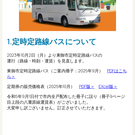
1.定時定路線バスについて
2023年10月2日（月）より東御市定時定路線バスの
運行（路線・時刻・運賃）を見直します。
東御市定時定路線バス（ご案内冊子：2025年9月）
PDFはこち
ら＞
定期券の販売価格表（2025年10月）
PDF版＞
EXcel版＞
令和5年9月1日付で市内全戸配布した冊子に誤り（冊子9ページ
目上段の八重原線運賃表）がございました。
大変申し訳ございません。訂正させていただきます。