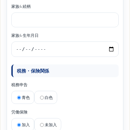
家族4 続柄
家族4 生年月日
税務・保険関係
税務申告
青色
白色
労働保険
加入
未加入