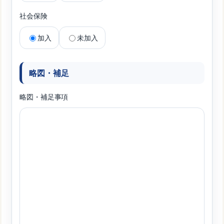
社会保険
加入
未加入
略図・補足
略図・補足事項