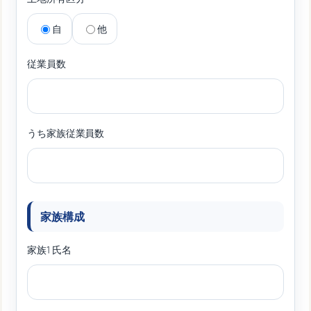
自
他
従業員数
うち家族従業員数
家族構成
家族1 氏名