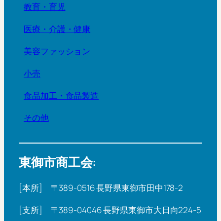
教育・育児
医療・介護・健康
美容ファッション
小売
食品加工・食品製造
その他
東御市商工会:
[本所] 〒389-0516 長野県東御市田中178-2
[支所] 〒389-04046 長野県東御市大日向224-5