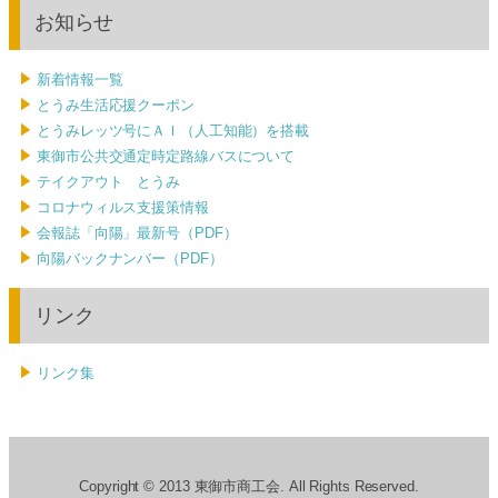
お知らせ
新着情報一覧
とうみ生活応援クーポン
とうみレッツ号にＡＩ（人工知能）を搭載
東御市公共交通定時定路線バスについて
テイクアウト とうみ
コロナウィルス支援策情報
会報誌「向陽」最新号（PDF）
向陽バックナンバー（PDF）
リンク
リンク集
Copyright © 2013 東御市商工会. All Rights Reserved.