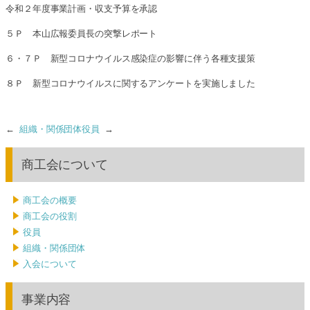
令和２年度事業計画・収支予算を承認
５Ｐ 本山広報委員長の突撃レポート
６・７Ｐ 新型コロナウイルス感染症の影響に伴う各種支援策
８Ｐ 新型コロナウイルスに関するアンケートを実施しました
←
組織・関係団体
役員
→
商工会について
商工会の概要
商工会の役割
役員
組織・関係団体
入会について
事業内容