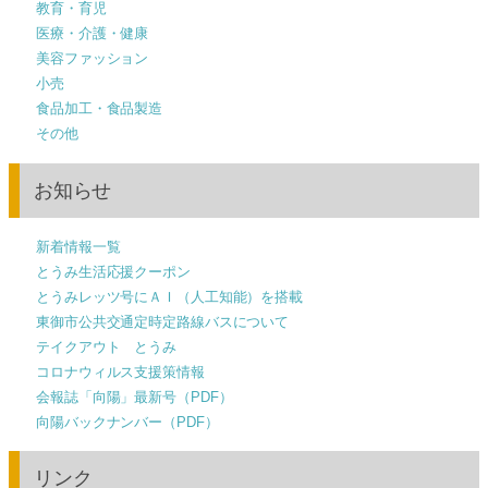
教育・育児
医療・介護・健康
美容ファッション
小売
食品加工・食品製造
その他
お知らせ
新着情報一覧
とうみ生活応援クーポン
とうみレッツ号にＡＩ（人工知能）を搭載
東御市公共交通定時定路線バスについて
テイクアウト とうみ
コロナウィルス支援策情報
会報誌「向陽」最新号（PDF）
向陽バックナンバー（PDF）
リンク