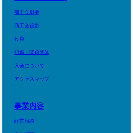
商工会概要
商工会役割
役員
組織・関係団体
入会について
アクセスマップ
事業内容
経営相談