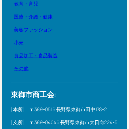
教育・育児
医療・介護・健康
美容ファッション
小売
食品加工・食品製造
その他
東御市商工会:
[本所] 〒389-0516 長野県東御市田中178-2
[支所] 〒389-04046 長野県東御市大日向224-5