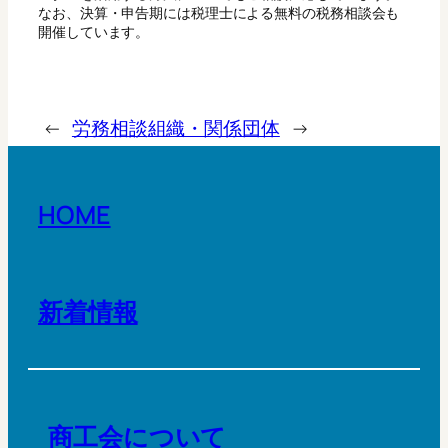
なお、決算・申告期には税理士による無料の税務相談会も
開催しています。
←
労務相談
組織・関係団体
→
HOME
新着情報
商工会について