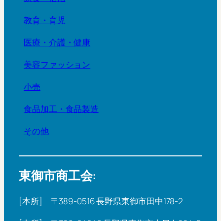
教育・育児
医療・介護・健康
美容ファッション
小売
食品加工・食品製造
その他
東御市商工会:
[本所] 〒389-0516 長野県東御市田中178-2