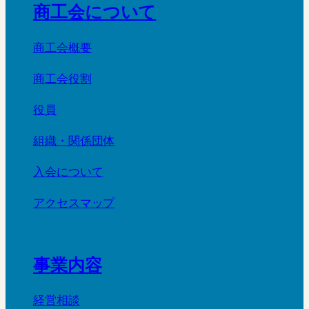
商工会について
商工会概要
商工会役割
役員
組織・関係団体
入会について
アクセスマップ
事業内容
経営相談