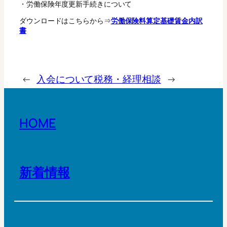
・労働保険年度更新手続きについて
ダウンロードはこちらから⇒
労働保険料算定基礎賃金内訳
書
←
入会について
税務・経理相談
→
HOME
新着情報