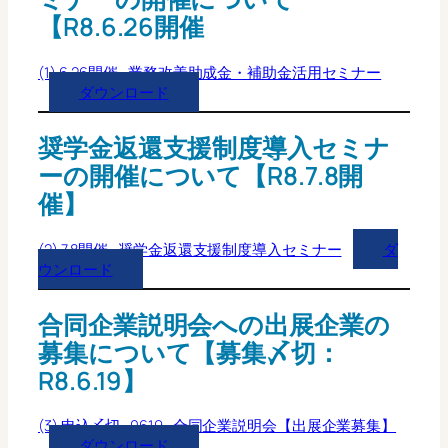
【R8.6.26開催
(1) 6.26開催_業務改善助成金・補助金活用セミナー
ダウンロード
奨学金返還支援制度導入セミナ
ーの開催について【R8.7.8開
催】
(2) 7.8開催_奨学金返還支援制度導入セミナー
ダ
ウンロード
合同企業説明会への出展企業の
募集について【募集〆切：
R8.6.19】
(3) 申込〆切_0619_合同企業説明会【出展企業募集】
ダウンロード