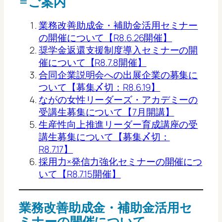
=ご案内
業務改善助成金・補助金活用セミナー
の開催について【R8.6.26開催】
奨学金返還支援制度導入セミナーの開
催について【R8.7.8開催】
合同企業説明会への出展企業の募集に
ついて【募集〆切：R8.6.19】
ながの女性リーダーズ・アカデミーの
受講生募集について【7月開講】
生産性向上推進リーダー育成講座の受
講生募集について【募集〆切：
R8.7.17】
採用力×発信力強化セミナーの開催につ
いて【R8.7.15開催】
業務改善助成金・補助金活用セ
ミナーの開催について