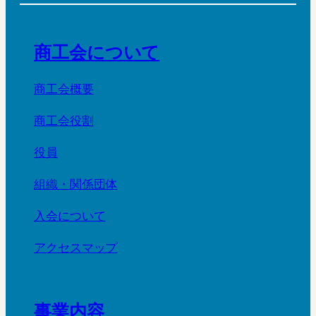
商工会について
商工会概要
商工会役割
役員
組織・関係団体
入会について
アクセスマップ
事業内容