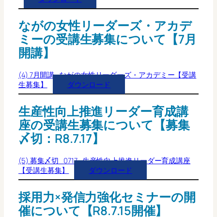
ながの女性リーダーズ・アカデ
ミーの受講生募集について【7月
開講】
(4) 7月開講_ながの女性リーダーズ・アカデミー【受講
生募集】
ダウンロード
生産性向上推進リーダー育成講
座の受講生募集について【募集
〆切：R8.7.17】
(5) 募集〆切_0717_生産性向上推進リーダー育成講座
【受講生募集】
ダウンロード
採用力×発信力強化セミナーの開
催について【R8.7.15開催】