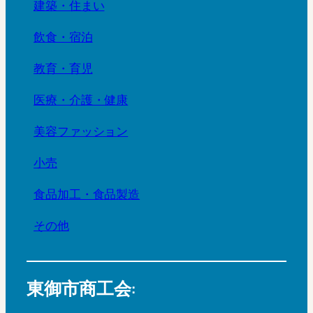
建築・住まい
飲食・宿泊
教育・育児
医療・介護・健康
美容ファッション
小売
食品加工・食品製造
その他
東御市商工会: