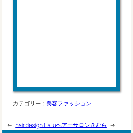
カテゴリー：
美容ファッション
←
hair design HaLu
ヘアーサロンきむら
→