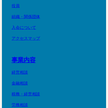
役員
組織・関係団体
入会について
アクセスマップ
事業内容
経営相談
金融相談
税務・経営相談
労務相談