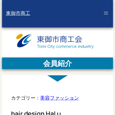
東御市商工
会員紹介
カテゴリー：
美容ファッション
hair design HaLu