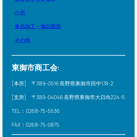
小売
食品加工・食品製造
その他
東御市商工会:
[本所] 〒389-0516 長野県東御市田中178-2
[支所] 〒389-04046 長野県東御市大日向224-5
TEL：0268-75-5536
FAX：0268-75-0875